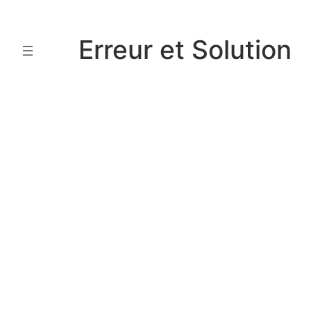
Aller
au
Erreur et Solution
contenu