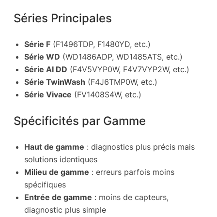
Séries Principales
Série F
(F1496TDP, F1480YD, etc.)
Série WD
(WD1486ADP, WD1485ATS, etc.)
Série AI DD
(F4V5VYP0W, F4V7VYP2W, etc.)
Série TwinWash
(F4J6TMP0W, etc.)
Série Vivace
(FV1408S4W, etc.)
Spécificités par Gamme
Haut de gamme
: diagnostics plus précis mais
solutions identiques
Milieu de gamme
: erreurs parfois moins
spécifiques
Entrée de gamme
: moins de capteurs,
diagnostic plus simple