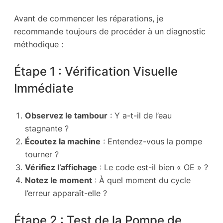
Avant de commencer les réparations, je
recommande toujours de procéder à un diagnostic
méthodique :
Étape 1 : Vérification Visuelle
Immédiate
Observez le tambour
: Y a-t-il de l’eau
stagnante ?
Écoutez la machine
: Entendez-vous la pompe
tourner ?
Vérifiez l’affichage
: Le code est-il bien « OE » ?
Notez le moment
: À quel moment du cycle
l’erreur apparaît-elle ?
Étape 2 : Test de la Pompe de