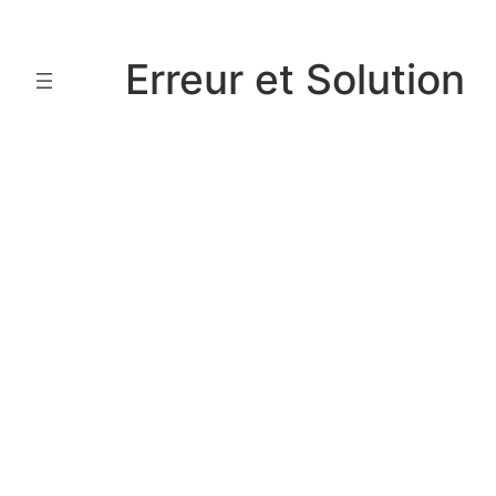
Aller
au
Erreur et Solution
contenu